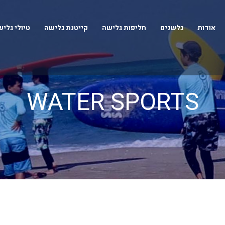
אודות
גלשנים
חליפות גלישה
קייטנת גלישה
טיולי גלי
WATER SPORTS