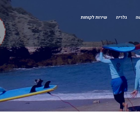
שה
גלריה
שירות לקוחות