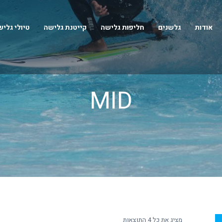
אודות
גלשנים
חליפות גלישה
קייטנת גלישה
טיולי גלי
MID
מציג את כל 4 התוצאות