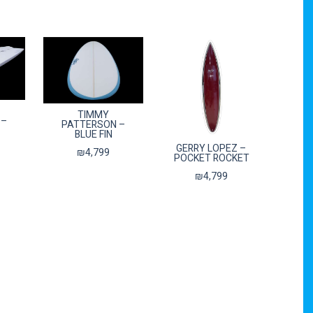
TIMMY
 –
PATTERSON –
BLUE FIN
GERRY LOPEZ –
₪
4,799
POCKET ROCKET
₪
4,799