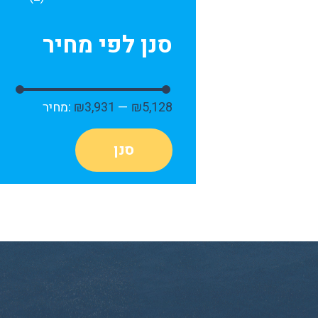
סנן לפי מחיר
₪5,128
—
₪3,931
מחיר:
סנן