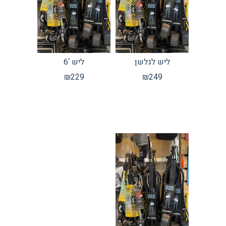
ליש לגלשן
ליש ‘6
₪
229
₪
249